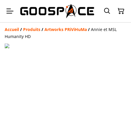
Accueil
/
Produits
/
Artworks PRiViHuMa
/
Annie et MSL
Humanity HD