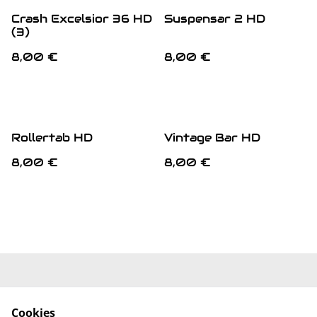
Crash Excelsior 36 HD
Suspensar 2 HD
(3)
8,00 €
8,00 €
Rollertab HD
Vintage Bar HD
8,00 €
8,00 €
Mentions Légales
Conditions
Générales
Cookies