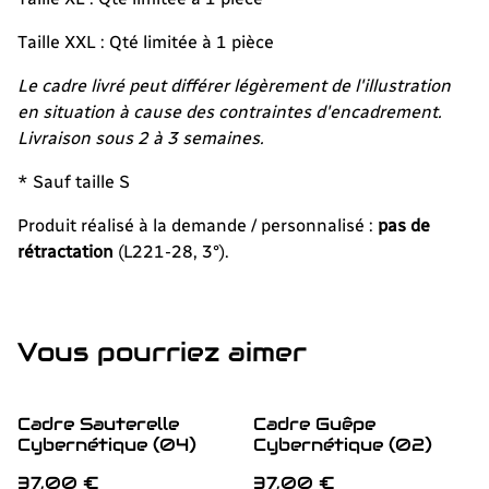
Taille XXL : Qté limitée à 1 pièce
Le cadre livré peut différer légèrement de l'illustration
en situation à cause des contraintes d'encadrement.
Livraison sous 2 à 3 semaines.
* Sauf taille S
Produit réalisé à la demande / personnalisé :
pas de
rétractation
(L221-28, 3°).
Vous pourriez aimer
Cadre Sauterelle
Cadre Guêpe
Cybernétique (04)
Cybernétique (02)
37,00 €
37,00 €