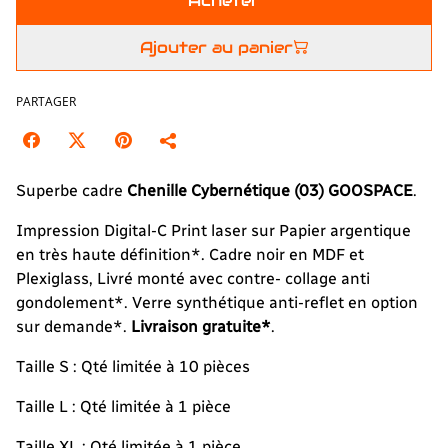
Acheter
Ajouter au panier
PARTAGER
Superbe cadre
Chenille Cybernétique (03)
GOOSPACE
.
Impression Digital-C Print laser sur Papier argentique
en très haute définition*. Cadre noir en MDF et
Plexiglass, Livré monté avec contre- collage anti
gondolement*. Verre synthétique anti-reflet en option
sur demande*.
Livraison gratuite*
.
Taille S : Qté limitée à 10 pièces
Taille L : Qté limitée à 1 pièce
Taille XL : Qté limitée à 1 pièce