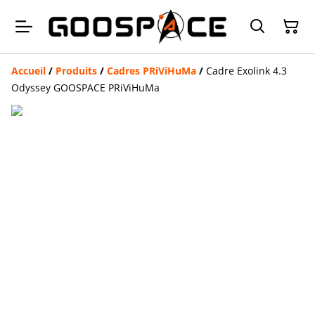
Accueil
/
Produits
/
Cadres PRiViHuMa
/
Cadre Exolink 4.3
Odyssey GOOSPACE PRiViHuMa