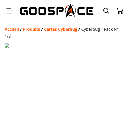
Accueil
/
Produits
/
Cartes Cyberbug
/
Cyberbug - Pack N°
1/8