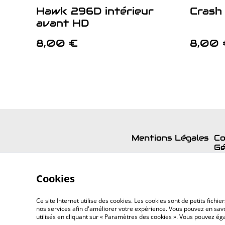
Hawk 296D intérieur
Crash 
avant HD
8,00 €
8,00 
Mentions Légales
Co
Gé
Cookies
Ce site Internet utilise des cookies. Les cookies sont de petits fic
nos services afin d'améliorer votre expérience. Vous pouvez en savoi
utilisés en cliquant sur « Paramètres des cookies ». Vous pouvez é
©
2026
GOOSPACE.ART