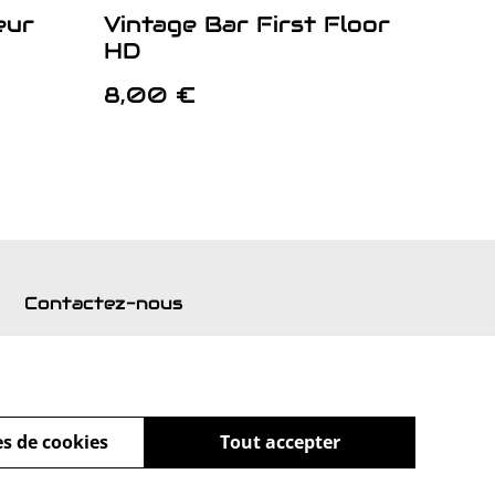
eur
Vintage Bar First Floor
HD
8,00 €
Contactez-nous
s de cookies
Tout accepter
powered by