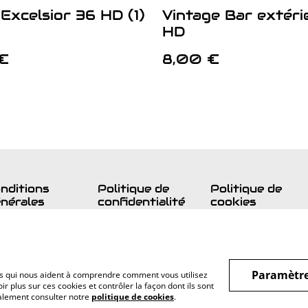
Excelsior 36 HD (1)
Vintage Bar extéri
HD
€
8,00 €
nditions
Politique de
Politique de
nérales
confidentialité
cookies
Paramètre
hiers qui nous aident à comprendre comment vous utilisez
r plus sur ces cookies et contrôler la façon dont ils sont
galement consulter notre
politique de cookies
.