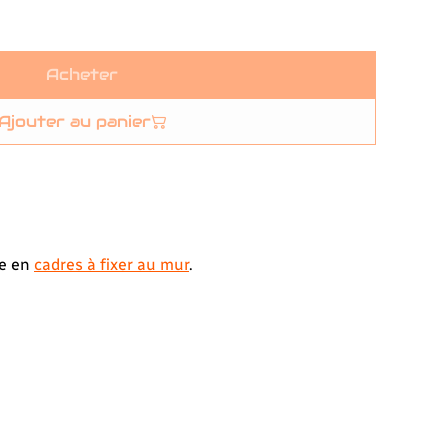
Acheter
Ajouter au panier
le en
cadres à fixer au mur
.