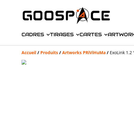
CADRES
TIRAGES
CARTES
ARTWOR
Accueil
/
Produits
/
Artworks PRiViHuMa
/
ExoLink 1.2