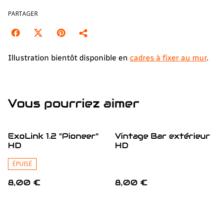
PARTAGER
Illustration bientôt disponible en
cadres à fixer au mur
.
Vous pourriez aimer
ExoLink 1.2 "Pioneer"
Vintage Bar extérieur
HD
HD
ÉPUISÉ
8,00 €
8,00 €