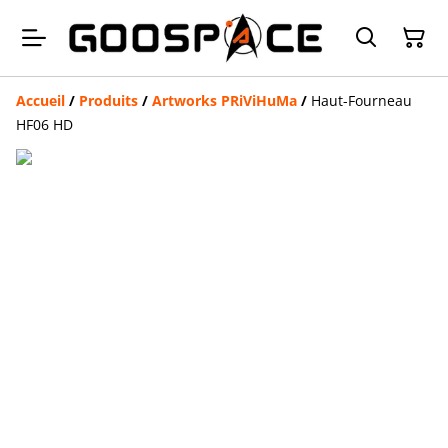
Accueil
/
Produits
/
Artworks PRiViHuMa
/
Haut-Fourneau
HF06 HD