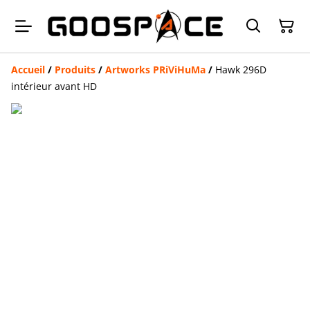
Accueil
/
Produits
/
Artworks PRiViHuMa
/
Hawk 296D
intérieur avant HD