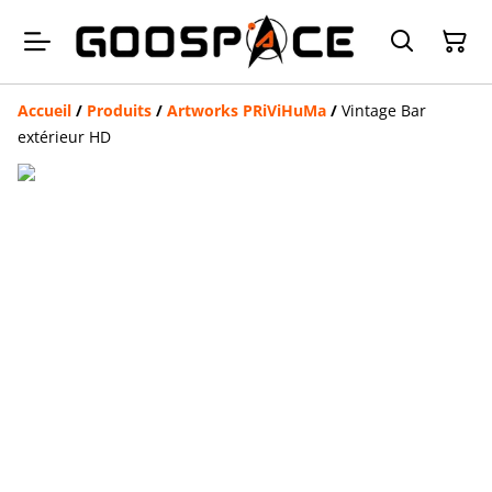
Accueil
/
Produits
/
Artworks PRiViHuMa
/
Vintage Bar
extérieur HD