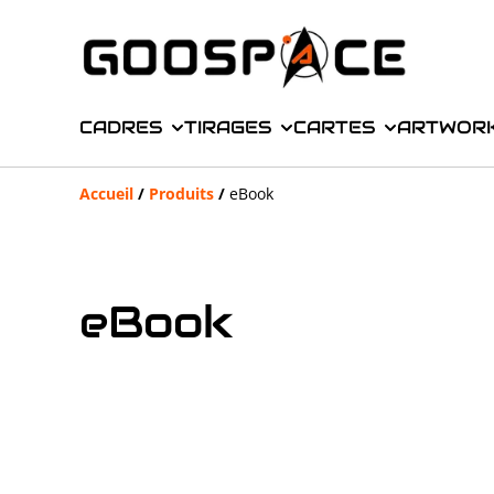
CADRES
TIRAGES
CARTES
ARTWOR
Accueil
/
Produits
/
eBook
eBook