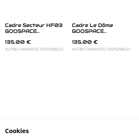
Cadre Secteur HF03
Cadre Le Dôme
GOOSPACE
GOOSPACE
PRiViHuMa
PRiViHuMa
135,00 €
135,00 €
AUTRES VARIANTES DISPONIBLES
AUTRES VARIANTES DISPONIBLES
Cookies