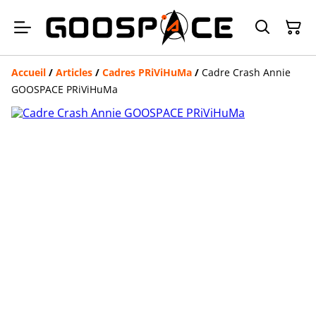
Accueil
/
Articles
/
Cadres PRiViHuMa
/
Cadre Crash Annie
GOOSPACE PRiViHuMa