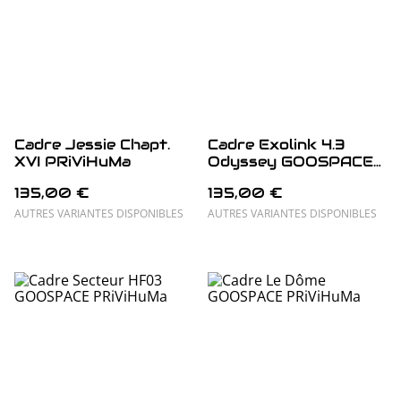
Cadre Jessie Chapt.
Cadre Exolink 4.3
XVI PRiViHuMa
Odyssey GOOSPACE
PRiViHuMa
135,00 €
135,00 €
AUTRES VARIANTES DISPONIBLES
AUTRES VARIANTES DISPONIBLES