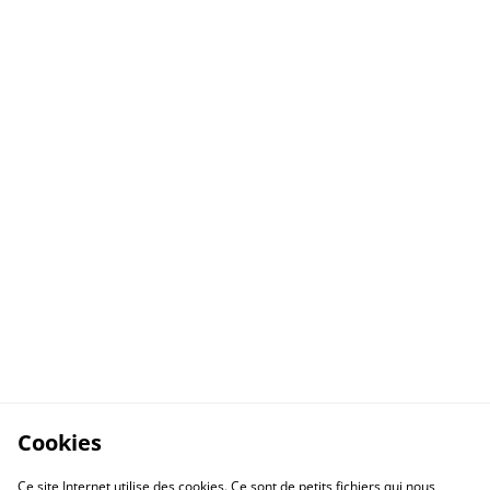
Cookies
Ce site Internet utilise des cookies. Ce sont de petits fichiers qui nous