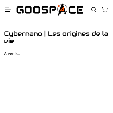
Cybernano | Les origines de la
vie
A venir...