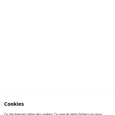
Cookies
Ce site Internet utilise des cookies. Ce sont de petits fichiers qui nous